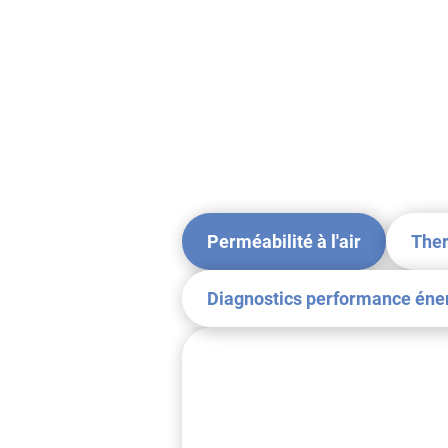
Perméabilité à l'air
The
Diagnostics performance éne