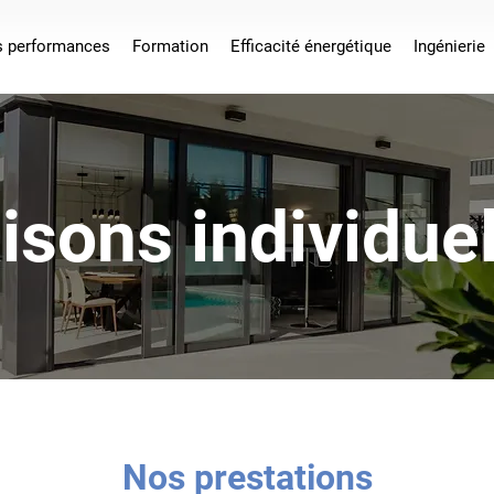
s performances
Formation
Efficacité énergétique
Ingénierie
isons individuel
Nos prestations