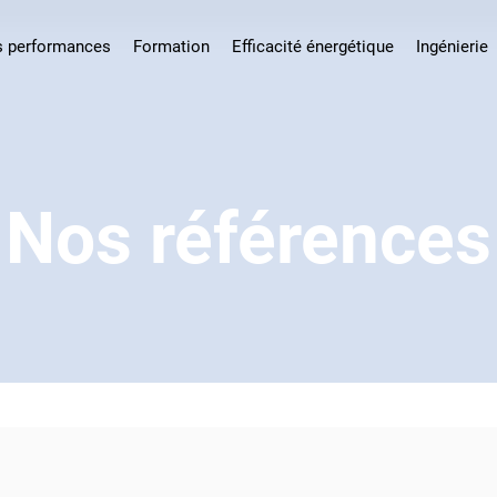
s performances
Formation
Efficacité énergétique
Ingénierie
Nos références