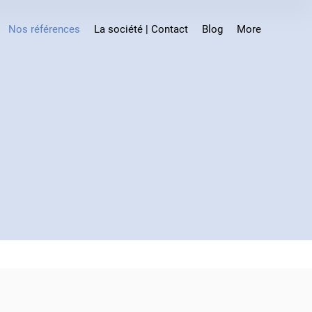
Nos références
La société | Contact
Blog
More