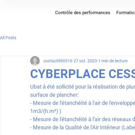
Contrôle des performances
Formatio
All Posts
contact990516
27 oct. 2023
1 min de lecture
CYBERPLACE CES
Ubat à été sollicité pour la réalisation de p
surface de plancher:
- Mesure de l'étanchéité à l'air de l'envelo
1m3/(h.m²) )
- Mesure de l'étanchéité à l'air des réseaux 
- Mesure de la Qualité de l'Air Intérieur (La