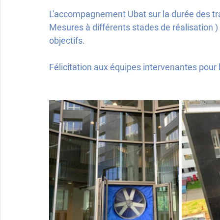
L'accompagnement Ubat sur la durée des trava
Mesures à différents stades de réalisation ) 
objectifs.
Félicitation aux équipes intervenantes pour le